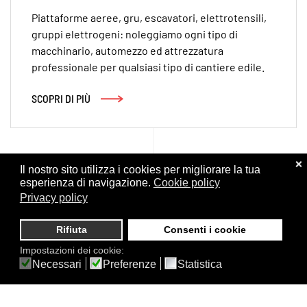
Piattaforme aeree, gru, escavatori, elettrotensili,
gruppi elettrogeni: noleggiamo ogni tipo di
macchinario, automezzo ed attrezzatura
professionale per qualsiasi tipo di cantiere edile.
SCOPRI DI PIÙ
❌
Il nostro sito utilizza i cookies per migliorare la tua
esperienza di navigazione.
Cookie policy
Privacy policy
Rifiuta
Consenti i cookie
Impostazioni dei cookie:
Necessari
Preferenze
Statistica