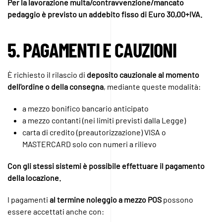
Per la lavorazione multa/contravvenzione/mancato
pedaggio è previsto un addebito fisso di Euro 30,00+IVA.
5. PAGAMENTI E CAUZIONI
È richiesto il rilascio di
deposito cauzionale al momento
dell'ordine o della consegna
, mediante queste modalità:
a mezzo bonifico bancario anticipato
a mezzo contanti (nei limiti previsti dalla Legge)
carta di credito (preautorizzazione) VISA o
MASTERCARD solo con numeri a rilievo
Con gli stessi sistemi è possibile effettuare il pagamento
della locazione.
I pagamenti
al termine noleggio a mezzo POS
possono
essere accettati anche con: