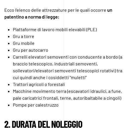
Ecco l’elenco delle attrezzature per le quali occorre
un
patentino a norma di legge:
Piattaforme di lavoro mobili elevabili (PLE)
Gru a torre
Gru mobile
Gru per autocarro
Carrelli elevatori semoventi con conducente a bordo (a
braccio telescopico, industriali semoventi,
sollevatori/elevatori semoventi telescopici rotativi) tra
cui quindi anche i cosiddetti “muletti”
Trattori agricoli o forestali
Macchine movimento terra (escavatori idraulici, a fune,
pale caricatrici frontali, terne, autoribaltabile a cingoli)
Pompe per calestruzzo
2. DURATA DEL NOLEGGIO