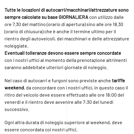
Tutte le locazioni di autocarri/macchinari/attrezzature sono
sempre calcolate su base GIORNALIERA
con utilizzo dalle
ore 7.30 del mattino (orario di apertura) sino alle ore 18.30
(orario di chiusura) che è anche il termine ultimo per il
rientro degli autoveicoli, dei macchinari e delle attrezzature
noleggiate.
Eventuali tolleranze devono essere sempre concordate
con i nostri uffici al momento della prenotazione altrimenti
saranno addebitate ulteriori giornate di noleggio.
Nel caso di autocarri e furgoni sono previste anche
tariffe
weekend
, da concordare con i nostri uffici, in questo caso il
ritiro del veicolo deve essere effettuato alle ore 18:00 del
venerdi e il rientro deve avvenire alle 7:30 del lunedi
successivo.
Ogni altra durata di noleggio superiore al weekend, deve
essere concordata coi nostri uffici.