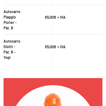
Autocarro
Piaggio
65,00€ + IVA
Porter -
Pat. B
Autocarro
Giotti -
65,00€ + IVA
Pat. B -
14qt