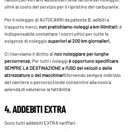
oltre al costo del servizio per il ripristino del carburante.
Per il
noleggio di AUTOCARRI
da
patente B, adibiti a
trasporto merci,
non pratichiamo noleggi a km illimitati:
è
indispensabile contattare i nostri uffici per tutte le
esigenze di noleggio
superiori ai 200 km giornalieri.
Ci riserviamo il diritto di
non noleggiare per lunghe
percorrenze.
Per tutti i noleggi
è opportuno specificare
SEMPRE LA DESTINAZIONE e l’USO dei veicoli o delle
attrezzature o dei macchinari
(fornendo sempre indirizzo
del cantiere o percorso) onde consentire alla nostra
azienda di valutarne la fattibilità.
4. ADDEBITI EXTRA
Sono tutti addebiti EXTRA tariffari: