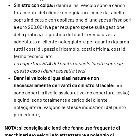
Sinistro con colpa:
i danni al ns. veicolo sono a carico
totalmente del cliente noleggiatore come da tabella
sopra indicata e con applicazione di una spesa fissa pari
a euro 200,00+iva per recupero spese sulla gestione
della pratica; il ripristino del nostro veicolo verrà
addebitato al cliente noleggiatore per quanto riguarda
tutti i costi di: pezzi di ricambio, costi officina, costi di
fermo tecnico, etc.
La copertura RCA del nostro veicolo locato copre in
questo caso i danni causati a terzi
Danni al veicolo di qualsiasi natura e non
necessariamente derivanti da sinistro stradale:
non
sono coperti a livello assicurativo (no copertura kasko)
e quindi sono totalmente a carico del cliente
noleggiatore: valgono le stesse indicazioni del punto
precedente.
NOTA: si consiglia ai clienti che fanno uso frequente di
macchinari e/o veicoli e/o attrezzature a noleggio di