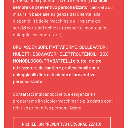
professionali per l'edilizia ed il catering
richiede
sempre un preventivo personalizzato
, calibrato su
misura in base alle esigenze del Cliente, alla
disponibilità delle macchine e all'insieme dei
servizi correlati richiesti (trasporto, montaggio,
noleggio con operatore).
GRU, ASCENSORI, PIATTAFORME, SOLLEVATORI,
MULETTI, ESCAVATORI, ELETTROUTENSILI, BOX
MONOBLOCCO, TRABATTELLI e tutte le altre
attrezzature da cantiere professionali sono
noleggiabili dietro richiesta di preventivo
personalizzato.
Contattaci
indicandoci le tue esigenze e ti
proporremo il veicolo/macchinario più adatto con il
relativo preventivo personalizzato!
RICHIEDI UN PREVENTIVO PERSONALIZZATO!