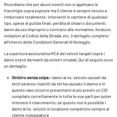
Ricordiamo che per alcuni eventi non si applicano le
franchigie sopra esposte ma il cliente è sempre tenuto a
rimborsare totalmente: interventi in cantiere di qualsiasi
tipo, spese di pulizia finali, perdita di chiavi o documenti,
danni da uso improprio o contrario alle normative, forature,
violazioni al Codice della Strada, etc. Il dettaglio completo
all’interno delle Condizioni Generali di Noleggio.
La copertura assicurativa RCA dei veicoli targati copre i
danni a terzi derivanti da sinistri stradali. Qui di seguito ecco
un dettaglio:
Sinistro senza colpa:
i danni al ns. veicolo causati da
terzi saranno risarciti da chi ha causato il danno e in
questo caso occorre presentarci al più presto un CID
compilato correttamente in tutte le sue parti per poter
ottenere il risarcimento; se questo non è possibile i
danni al ns. veicolo in locazione competono sempre al
cliente noleggiatore