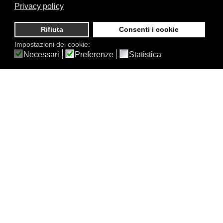
Privacy policy
Rifiuta
Consenti i cookie
Impostazioni dei cookie:
Necessari
Preferenze
Statistica