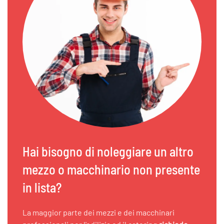
Hai bisogno di noleggiare un altro
mezzo o macchinario non presente
in lista?
La maggior parte dei mezzi e dei macchinari