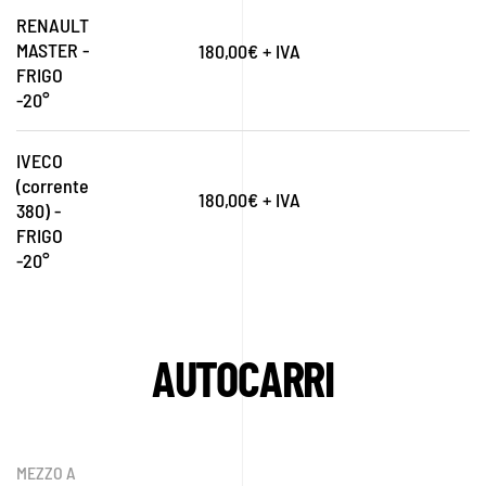
RENAULT
MASTER -
180,00€ + IVA
FRIGO
-20°
IVECO
(corrente
180,00€ + IVA
380) -
FRIGO
-20°
AUTOCARRI
MEZZO A