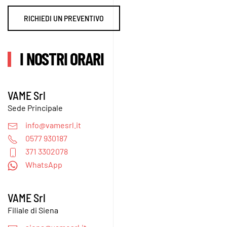
RICHIEDI UN PREVENTIVO
I NOSTRI ORARI
VAME Srl
Sede Principale
info@vamesrl.it
0577 930187
371 3302078
WhatsApp
VAME Srl
Filiale di Siena