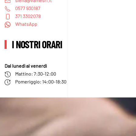
siena@vamesrl.it
0577 930187
371 3302078
WhatsApp
I NOSTRI ORARI
Dal lunedì al venerdì
Mattino: 7:30-12:00
Pomeriggio: 14:00-18:30